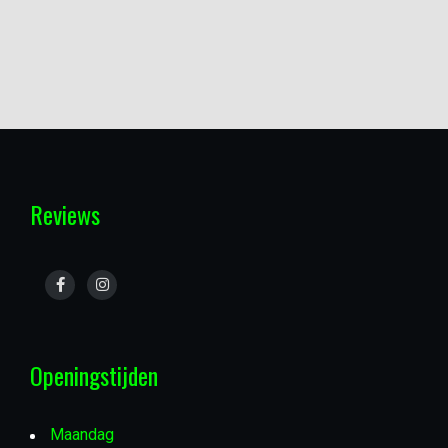
Reviews
Openingstijden
Maandag